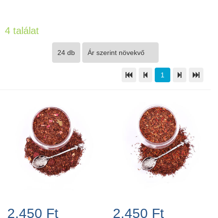
4 találat
1
2.450 Ft
2.450 Ft