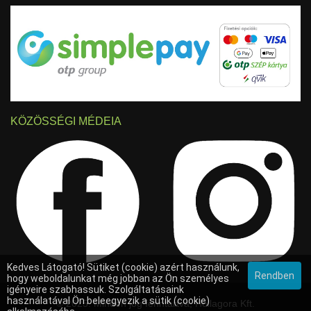
KÖZÖSSÉGI MÉDEIA
Kedves Látogató! Sütiket (cookie) azért használunk,
Rendben
hogy weboldalunkat még jobban az Ön személyes
igényeire szabhassuk. Szolgáltatásaink
használatával Ön beleegyezik a sütik (cookie)
© 2025. Minden jog fenntartva, Hollagora Kft.