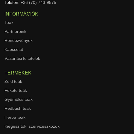
Telefon:
+36 (70) 743-9575
INFORMÁCIÓK
Teák
Partnereink
Rendezvények
Kapcsolat
Vásárlási feltételek
TERMÉKEK
Zöld teák
Fekete teák
Gyümölcs teák
Redbush teák
Herba teák
Kiegészítők, szervizeszközök