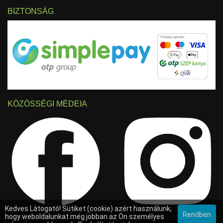
BIZTONSÁG
KÖZÖSSÉGI MÉDEIA
Kedves Látogató! Sütiket (cookie) azért használunk,
Rendben
hogy weboldalunkat még jobban az Ön személyes