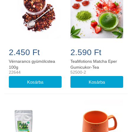
2.450 Ft
2.590 Ft
Vérnarancs gyümölcstea
TeaMotions Matcha Eper
100g
Gumicukor-Tea
22644
52500-2