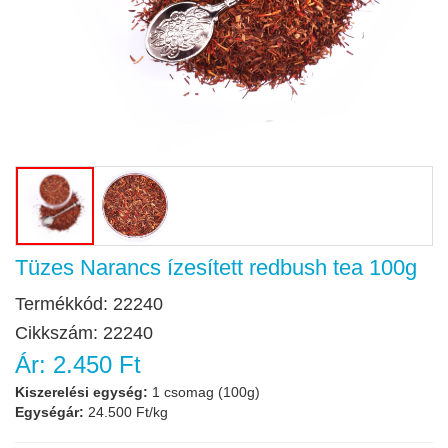
Tüzes Narancs ízesített redbush tea 100g
Termékkód:
22240
Cikkszám:
22240
Ár:
2.450 Ft
Kiszerelési egység:
1 csomag (100g)
Egységár:
24.500 Ft/kg