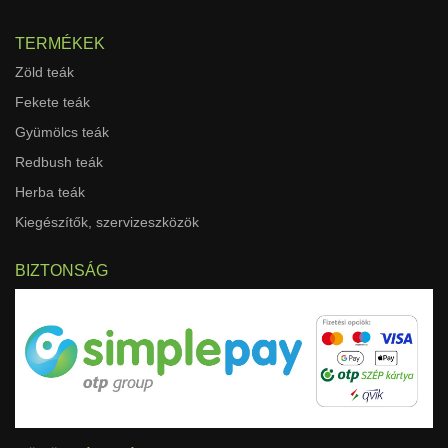
TERMÉKEK
Zöld teák
Fekete teák
Gyümölcs teák
Redbush teák
Herba teák
Kiegészítők, szervizeszközök
BIZTONSÁG