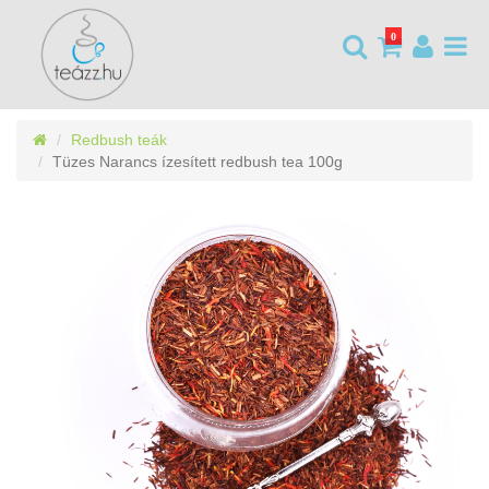
0
Redbush teák
Tüzes Narancs ízesített redbush tea 100g