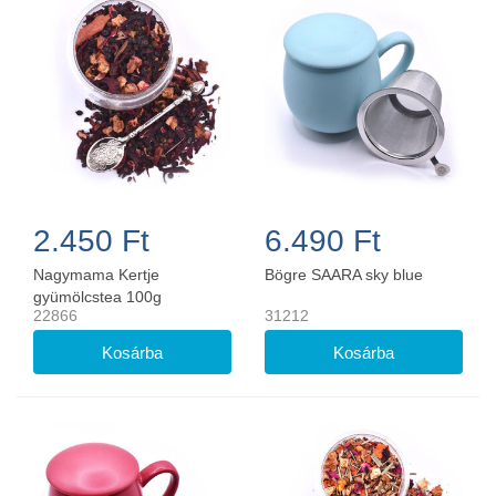
2.450 Ft
6.490 Ft
Nagymama Kertje
Bögre SAARA sky blue
gyümölcstea 100g
22866
31212