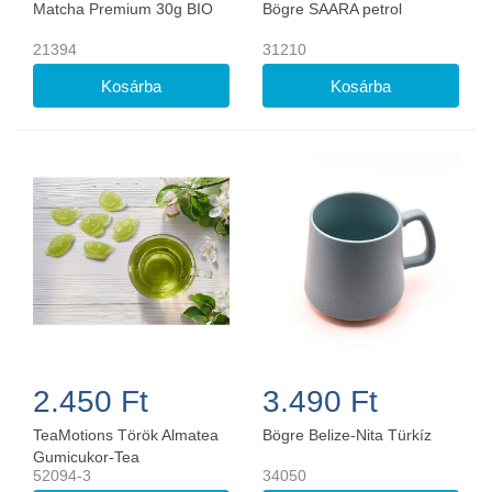
Matcha Premium 30g BIO
Bögre SAARA petrol
21394
31210
2.450 Ft
3.490 Ft
TeaMotions Török Almatea
Bögre Belize-Nita Türkíz
Gumicukor-Tea
52094-3
34050