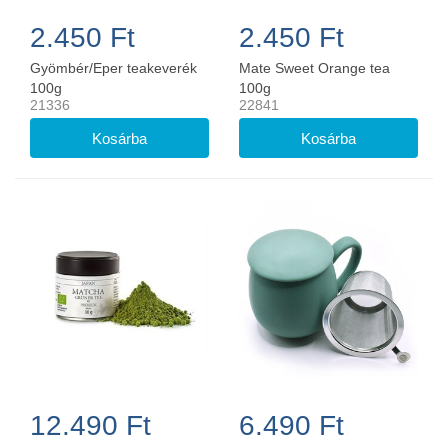
2.450 Ft
2.450 Ft
Gyömbér/Eper teakeverék
Mate Sweet Orange tea
100g
100g
21336
22841
12.490 Ft
6.490 Ft