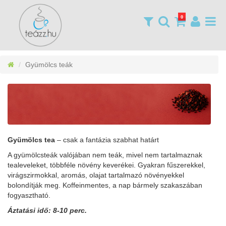
0
Gyümölcs teák
Gyümölcs tea
– csak a fantázia szabhat határt
A gyümölcsteák valójában nem teák, mivel nem tartalmaznak
tealeveleket, többféle növény keverékei. Gyakran fűszerekkel,
virágszirmokkal, aromás, olajat tartalmazó növényekkel
bolondítják meg. Koffeinmentes, a nap bármely szakaszában
fogyasztható.
Áztatási idő: 8-10 perc.