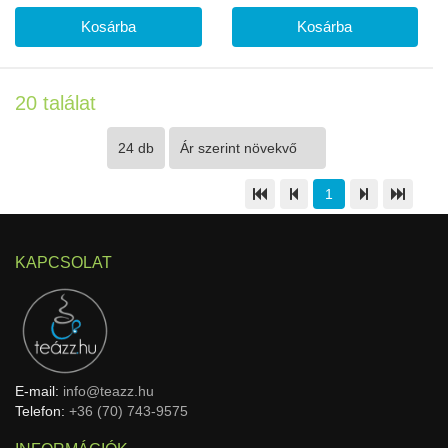
20 találat
1
KAPCSOLAT
E-mail:
info@teazz.hu
Telefon:
+36 (70) 743-9575