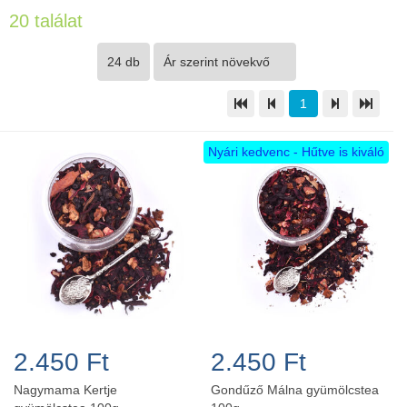
20 találat
1
Nyári kedvenc - Hűtve is kiváló
2.450 Ft
2.450 Ft
Nagymama Kertje
Gondűző Málna gyümölcstea