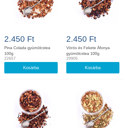
2.450 Ft
2.450 Ft
Pina Colada gyümölcstea
Vörös és Fekete Áfonya
100g
gyümölcstea 100g
22657
29905