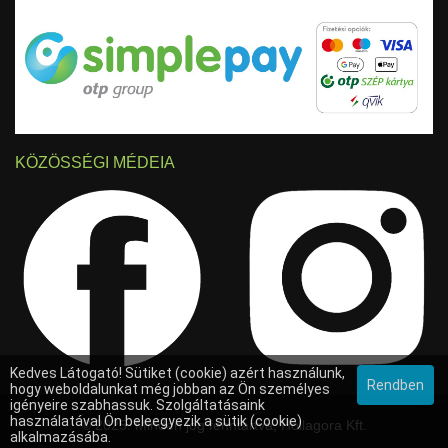
KÖZÖSSÉGI MÉDEIA
Kedves Látogató! Sütiket (cookie) azért használunk,
Rendben
hogy weboldalunkat még jobban az Ön személyes
igényeire szabhassuk. Szolgáltatásaink
használatával Ön beleegyezik a sütik (cookie)
© 2025. Minden jog fenntartva, Hollagora Kft.
alkalmazásába.