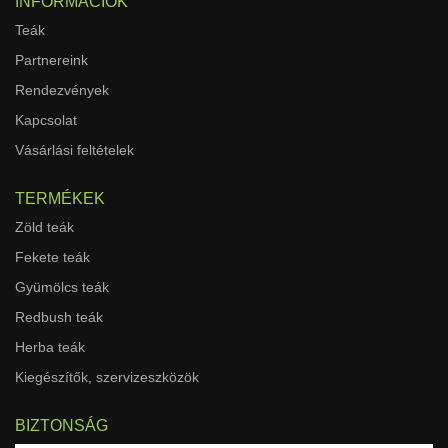
INFORMÁCIÓK
Teák
Partnereink
Rendezvények
Kapcsolat
Vásárlási feltételek
TERMÉKEK
Zöld teák
Fekete teák
Gyümölcs teák
Redbush teák
Herba teák
Kiegészítők, szervizeszközök
BIZTONSÁG