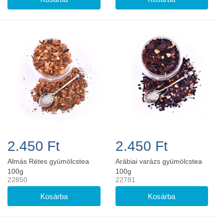
2.450 Ft
2.450 Ft
Almás Rétes gyümölcstea
Arábiai varázs gyümölcstea
100g
100g
22850
22781