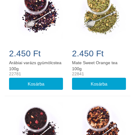
2.450 Ft
2.450 Ft
Arábiai varázs gyümölcstea
Mate Sweet Orange tea
100g
100g
22781
22841