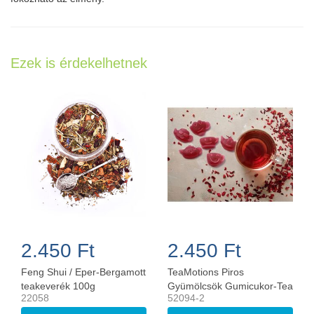
Ezek is érdekelhetnek
2.450 Ft
2.450 Ft
Feng Shui / Eper-Bergamott
TeaMotions Piros
teakeverék 100g
Gyümölcsök Gumicukor-Tea
22058
52094-2