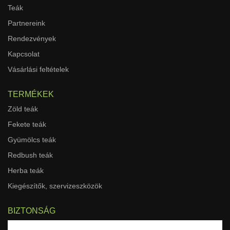
Teák
Partnereink
Rendezvények
Kapcsolat
Vásárlási feltételek
TERMÉKEK
Zöld teák
Fekete teák
Gyümölcs teák
Redbush teák
Herba teák
Kiegészítők, szervizeszközök
BIZTONSÁG