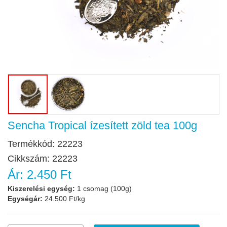
Sencha Tropical ízesített zöld tea 100g
Termékkód:
22223
Cikkszám:
22223
Ár:
2.450 Ft
Kiszerelési egység:
1 csomag (100g)
Egységár:
24.500 Ft/kg