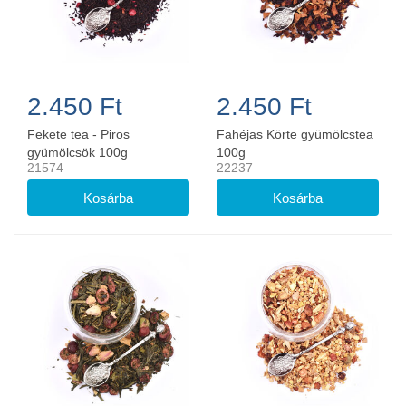
2.450 Ft
2.450 Ft
Fekete tea - Piros
Fahéjas Körte gyümölcstea
gyümölcsök 100g
100g
21574
22237