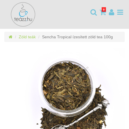
0
Zöld teák
Sencha Tropical ízesített zöld tea 100g