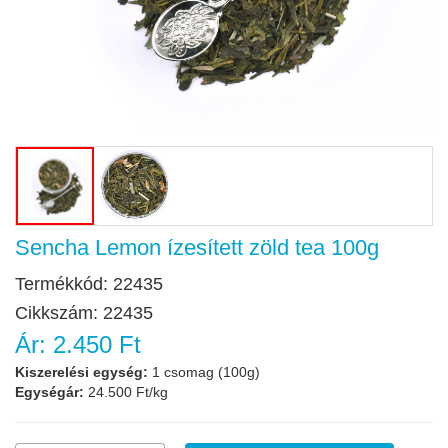
Sencha Lemon ízesített zöld tea 100g
Termékkód:
22435
Cikkszám:
22435
Ár:
2.450 Ft
Kiszerelési egység:
1 csomag (100g)
Egységár:
24.500 Ft/kg