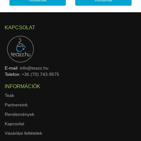
KAPCSOLAT
E-mail:
info@teazz.hu
Telefon:
+36 (70) 743-9575
INFORMÁCIÓK
Teák
Partnereink
Rendezvények
Kapcsolat
Vásárlási feltételek