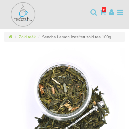
0
Zöld teák
Sencha Lemon ízesített zöld tea 100g