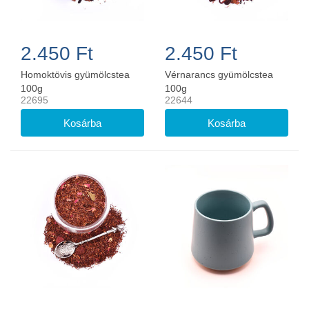
2.450 Ft
2.450 Ft
Homoktövis gyümölcstea
Vérnarancs gyümölcstea
100g
100g
22695
22644