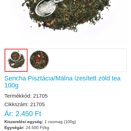
Sencha Pisztácia/Málna ízesített zöld tea
100g
Termékkód:
21705
Cikkszám:
21705
Ár:
2.450 Ft
Kiszerelési egység:
1 csomag (100g)
Egységár:
24.500 Ft/kg