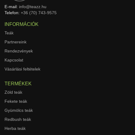
E-mail:
info@teazz.hu
Telefon:
+36 (70) 743-9575
INFORMÁCIÓK
Teák
Partnereink
Rendezvények
Kapcsolat
Vásárlási feltételek
TERMÉKEK
Zöld teák
Fekete teák
Gyümölcs teák
Redbush teák
Herba teák