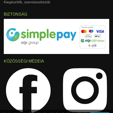
Kiegészítők, szervizeszközök
BIZTONSÁG
KÖZÖSSÉGI MÉDEIA