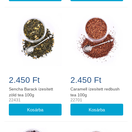
2.450 Ft
2.450 Ft
Sencha Barack ízesített
Caramell ízesített redbush
zöld tea 100g
tea 100g
22431
22701