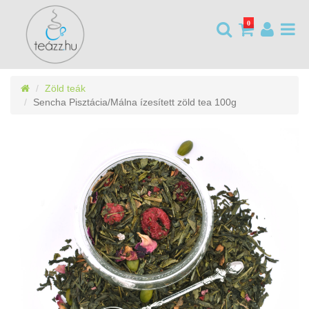
0
Zöld teák
Sencha Pisztácia/Málna ízesített zöld tea 100g