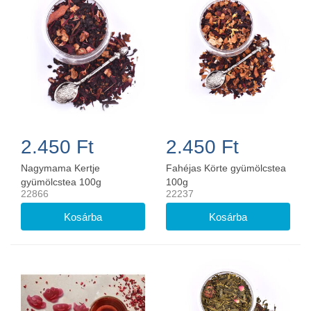
2.450 Ft
2.450 Ft
Nagymama Kertje
Fahéjas Körte gyümölcstea
gyümölcstea 100g
100g
22866
22237