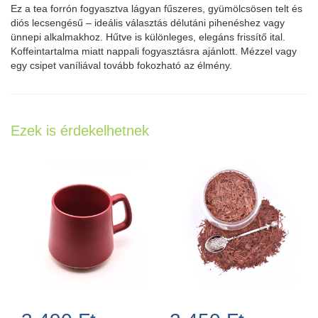
Ez a tea forrón fogyasztva lágyan fűszeres, gyümölcsösen telt és
diós lecsengésű – ideális választás délutáni pihenéshez vagy
ünnepi alkalmakhoz. Hűtve is különleges, elegáns frissítő ital.
Koffeintartalma miatt nappali fogyasztásra ajánlott. Mézzel vagy
egy csipet vaníliával tovább fokozható az élmény.
Ezek is érdekelhetnek