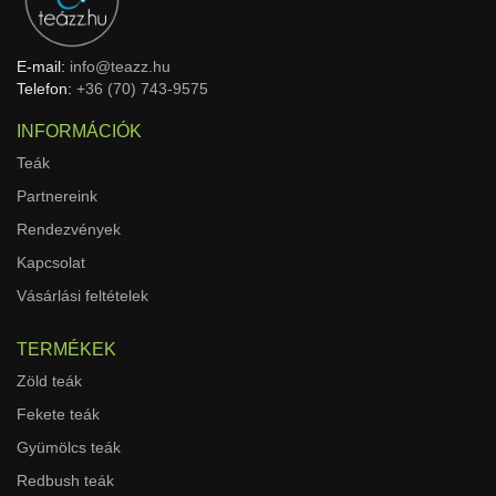
E-mail:
info@teazz.hu
Telefon:
+36 (70) 743-9575
INFORMÁCIÓK
Teák
Partnereink
Rendezvények
Kapcsolat
Vásárlási feltételek
TERMÉKEK
Zöld teák
Fekete teák
Gyümölcs teák
Redbush teák