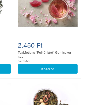
2.450 Ft
TeaMotions "Felhőnjáró" Gumicukor-
Tea
52094-5