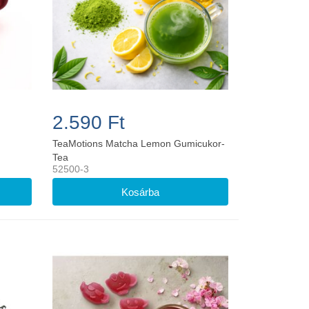
2.590 Ft
TeaMotions Matcha Lemon Gumicukor-
Tea
52500-3