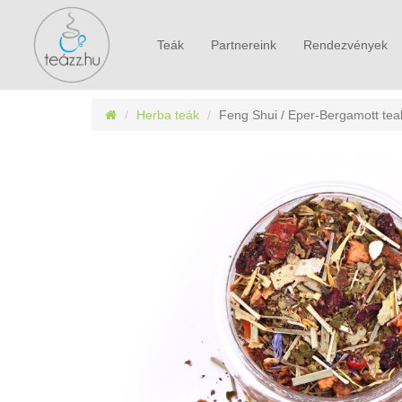
Teák
Partnereink
Rendezvények
Herba teák
Feng Shui / Eper-Bergamott te