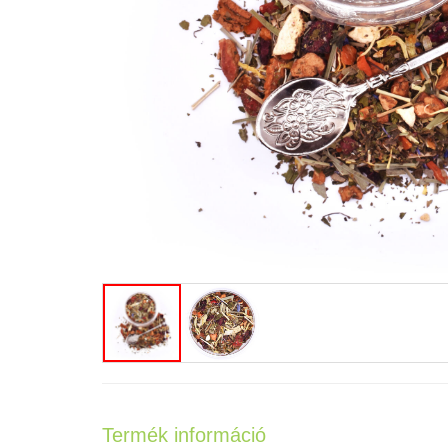
Termék információ