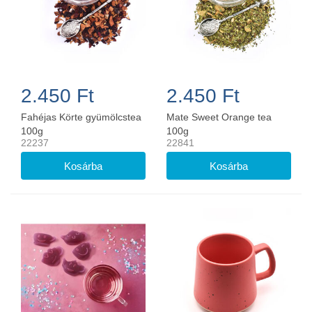
2.450 Ft
2.450 Ft
Fahéjas Körte gyümölcstea
Mate Sweet Orange tea
100g
100g
22237
22841