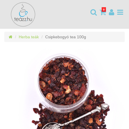
0
Herba teák
Csipkebogyó tea 100g