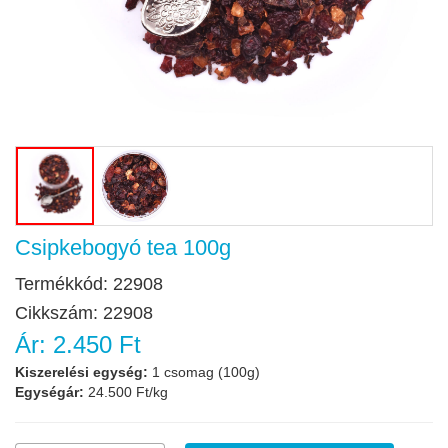
Csipkebogyó tea 100g
Termékkód:
22908
Cikkszám:
22908
Ár:
2.450 Ft
Kiszerelési egység:
1 csomag (100g)
Egységár:
24.500 Ft/kg