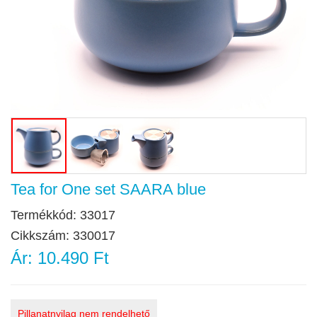
Tea for One set SAARA blue
Termékkód:
33017
Cikkszám:
330017
Ár:
10.490 Ft
Pillanatnyilag nem rendelhető