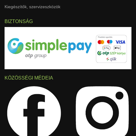
Kiegészítők, szervizeszközök
BIZTONSÁG
KÖZÖSSÉGI MÉDEIA