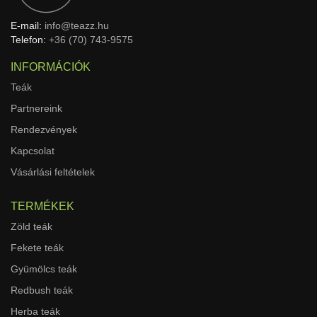
E-mail:
info@teazz.hu
Telefon:
+36 (70) 743-9575
INFORMÁCIÓK
Teák
Partnereink
Rendezvények
Kapcsolat
Vásárlási feltételek
TERMÉKEK
Zöld teák
Fekete teák
Gyümölcs teák
Redbush teák
Herba teák