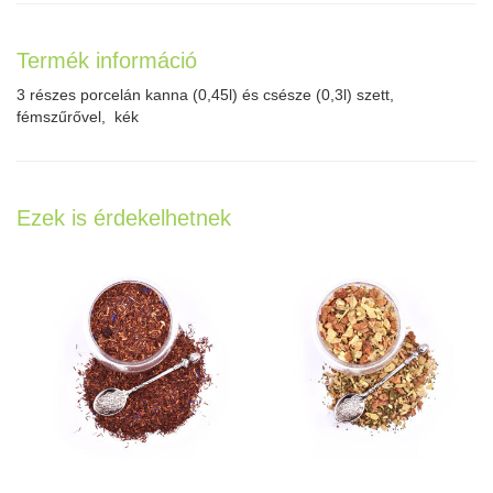
Termék információ
3 részes porcelán kanna (0,45l) és csésze (0,3l) szett,
fémszűrővel, kék
Ezek is érdekelhetnek