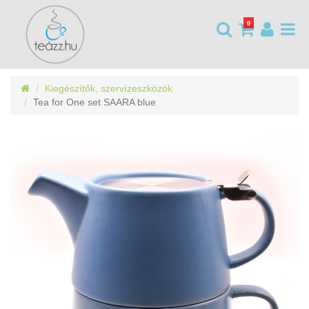
0
Kiegészítők, szervízeszközök
Tea for One set SAARA blue