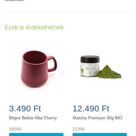
Ezek is érdekelhetnek
3.490 Ft
12.490 Ft
Bögre Belize-Nita Cherry
Matcha Premium 30g BIO
34050
21394