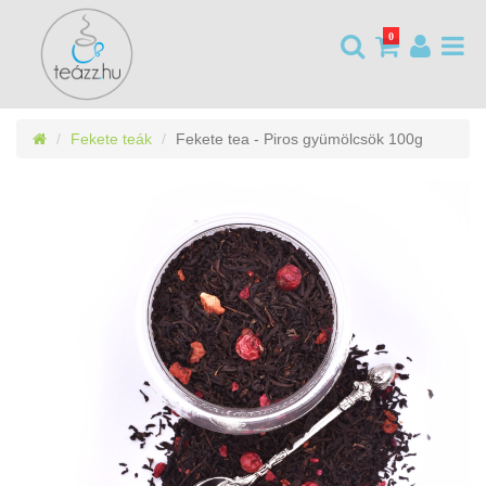
0
Fekete teák
Fekete tea - Piros gyümölcsök 100g