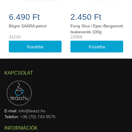
6.490 Ft
2.450 Ft
Bögre SAARA petrol
Feng Shui / Eper-Bergamott
teakeverék 100g
31210
22058
KAPCSOLAT
E-mail:
info@teazz.hu
Telefon:
+36 (70) 743-9575
INFORMÁCIÓK