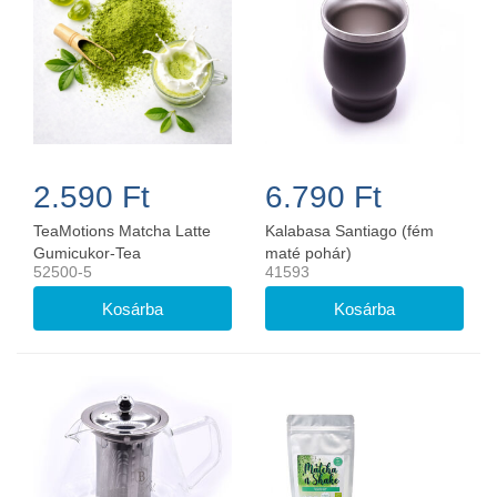
2.590 Ft
6.790 Ft
TeaMotions Matcha Latte
Kalabasa Santiago (fém
Gumicukor-Tea
maté pohár)
52500-5
41593