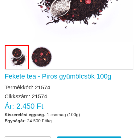
Fekete tea - Piros gyümölcsök 100g
Termékkód:
21574
Cikkszám:
21574
Ár:
2.450 Ft
Kiszerelési egység:
1 csomag (100g)
Egységár:
24.500 Ft/kg