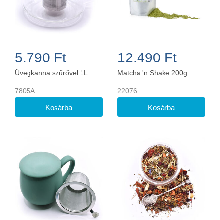
5.790 Ft
12.490 Ft
Üvegkanna szűrővel 1L
Matcha 'n Shake 200g
7805A
22076