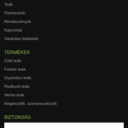
Teák
Partnereink
Rendezvények
Kapcsolat
Vásárlási feltételek
TERMÉKEK
Zöld teák
Fekete teák
Gyümölcs teák
Redbush teák
Herba teák
Kiegészítők, szervizeszközök
BIZTONSÁG