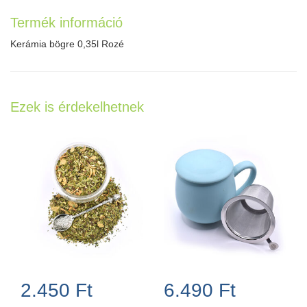
Termék információ
Kerámia bögre 0,35l Rozé
Ezek is érdekelhetnek
2.450 Ft
6.490 Ft