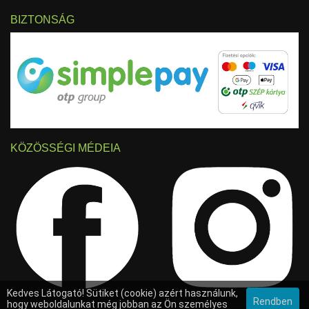
BIZTONSÁG
KÖZÖSSÉGI MÉDEIA
Kedves Látogató! Sütiket (cookie) azért használunk,
Rendben
hogy weboldalunkat még jobban az Ön személyes