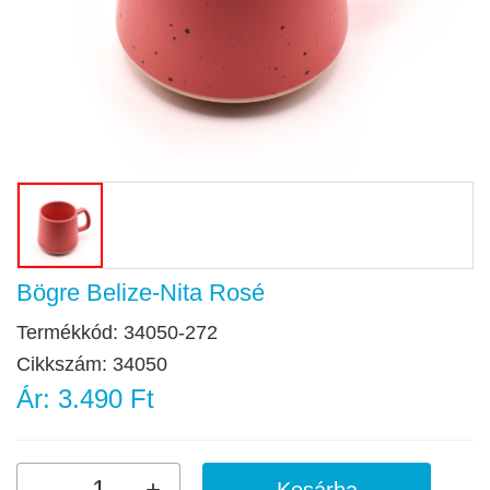
Bögre Belize-Nita Rosé
Termékkód:
34050-272
Cikkszám:
34050
Ár:
3.490 Ft