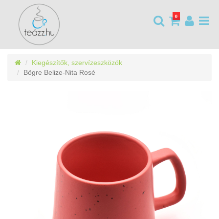
0
Kiegészítők, szervízeszközök
Bögre Belize-Nita Rosé