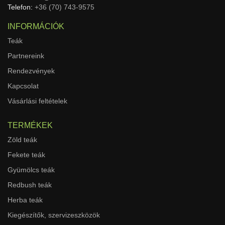
Telefon:
+36 (70) 743-9575
INFORMÁCIÓK
Teák
Partnereink
Rendezvények
Kapcsolat
Vásárlási feltételek
TERMÉKEK
Zöld teák
Fekete teák
Gyümölcs teák
Redbush teák
Herba teák
Kiegészítők, szervizeszközök