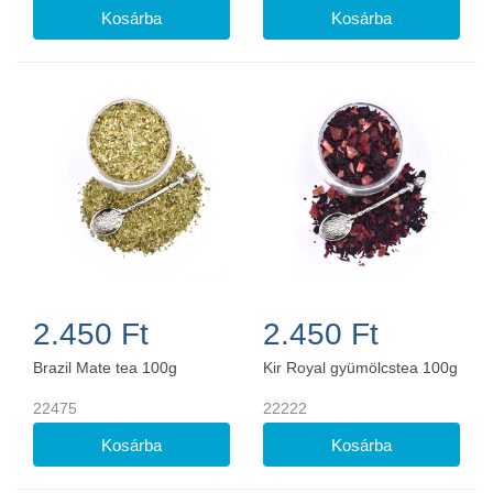
2.450 Ft
2.450 Ft
Brazil Mate tea 100g
Kir Royal gyümölcstea 100g
22475
22222